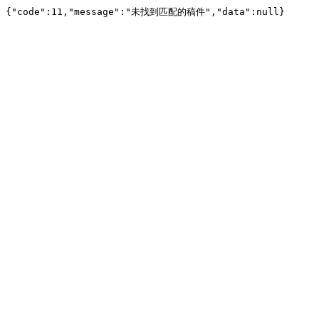
{"code":11,"message":"未找到匹配的稿件","data":null}