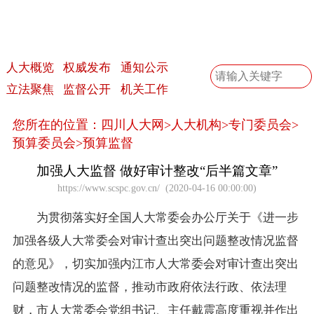
人大概览
权威发布
通知公示
立法聚焦
监督公开
机关工作
您所在的位置：
四川人大网
>
人大机构
>
专门委员会
>
预算委员会
>
预算监督
加强人大监督 做好审计整改“后半篇文章”
https://www.scspc.gov.cn/
(
2020-04-16 00:00:00
)
为贯彻落实好全国人大常委会办公厅关于《进一步
加强各级人大常委会对审计查出突出问题整改情况监督
的意见》，切实加强内江市人大常委会对审计查出突出
问题整改情况的监督，推动市政府依法行政、依法理
财，市人大常委会党组书记、主任戴震高度重视并作出