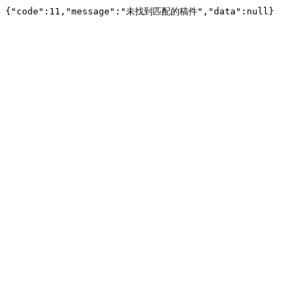
{"code":11,"message":"未找到匹配的稿件","data":null}