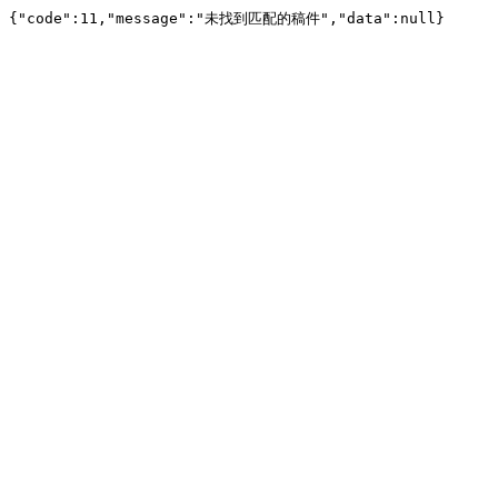
{"code":11,"message":"未找到匹配的稿件","data":null}