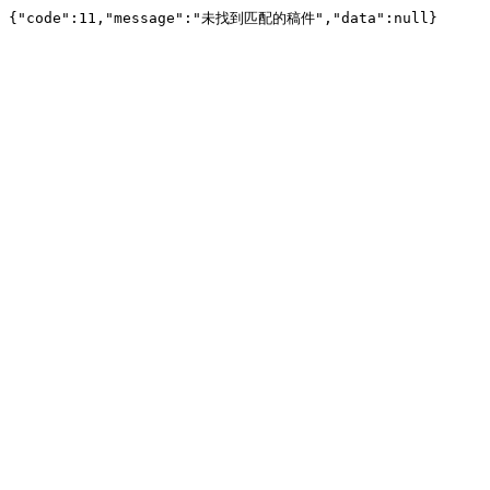
{"code":11,"message":"未找到匹配的稿件","data":null}