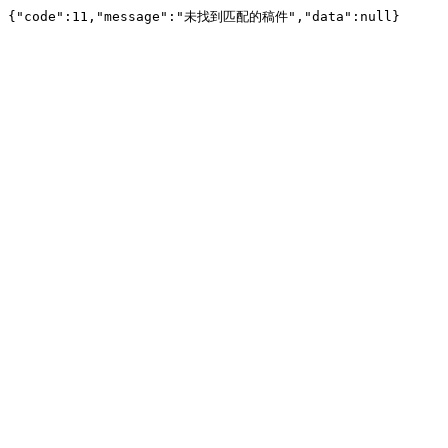
{"code":11,"message":"未找到匹配的稿件","data":null}