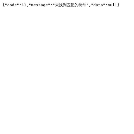
{"code":11,"message":"未找到匹配的稿件","data":null}