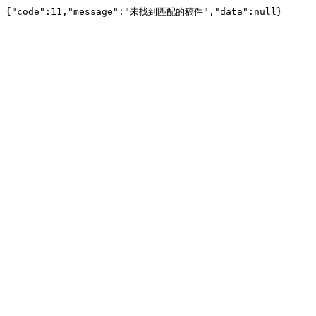
{"code":11,"message":"未找到匹配的稿件","data":null}