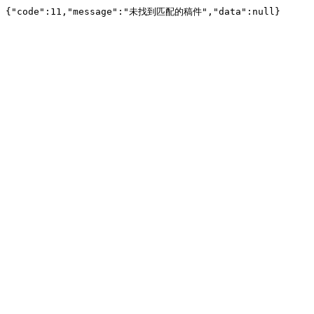
{"code":11,"message":"未找到匹配的稿件","data":null}