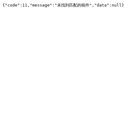
{"code":11,"message":"未找到匹配的稿件","data":null}